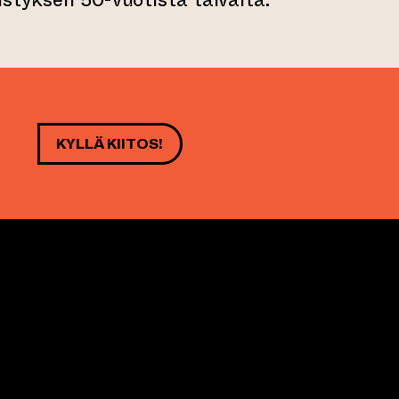
KYLLÄ KIITOS!