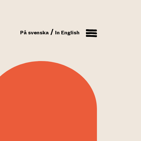
På svenska
In English