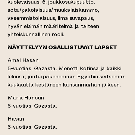
kuolevaisuus, 6. joukkosukupuutto,
sota/pakolaisuus/muukalaiskammo,
vasemmistolaisuus, ilmaisuvapaus,
hyvän elämän määritelmä ja taiteen
yhteiskunnallinen rooli.
NÄYTTELYYN OSALLISTUVAT LAPSET
Amal Hasan
5-vuotias, Gazasta. Menetti kotinsa ja kaikki
lelunsa; joutui pakenemaan Egyptiin seitsemän
kuukautta kestäneen kansanmurhan jälkeen.
Maria Hanoun
5-vuotias, Gazasta.
Hasan
5-vuotias, Gazasta.