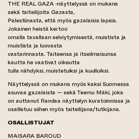
THE REAL GAZA -näyttelyssä on mukana
sekä taiteilijoita Gazasta,
Palestiinasta, että myös gazalaisia lapsia.
Jokainen heistä kertoo
omalla tavallaan selviytymisestä, muistista ja
muistista ja luovasta
vastarinnasta. Taiteensa ja itseilmaisunsa
kautta he vaativat oikeutta
tulla nähdyksi, muistetuiksi ja kuulluiksi.
Näyttelyssä on mukana myös kaksi Suomessa
asuvaa gazalaista — sekä Teemu Mäki, joka
on auttanut Randaa näyttelyn kuratoinnissa ja
osallistuu siihen myös taiteilijana/tutkijana.
OSALLISTUJAT
MAISARA BAROUD