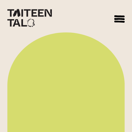
sisältöön