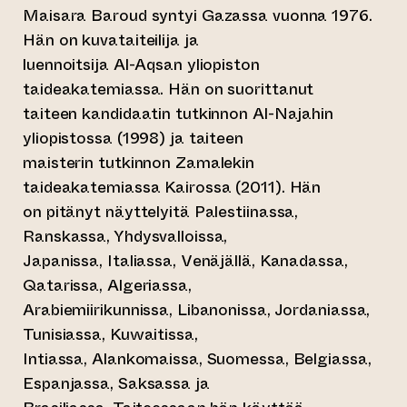
Maisara Baroud syntyi Gazassa vuonna 1976.
Hän on kuvataiteilija ja
luennoitsija Al-Aqsan yliopiston
taideakatemiassa. Hän on suorittanut
taiteen kandidaatin tutkinnon Al-Najahin
yliopistossa (1998) ja taiteen
maisterin tutkinnon Zamalekin
taideakatemiassa Kairossa (2011). Hän
on pitänyt näyttelyitä Palestiinassa,
Ranskassa, Yhdysvalloissa,
Japanissa, Italiassa, Venäjällä, Kanadassa,
Qatarissa, Algeriassa,
Arabiemiirikunnissa, Libanonissa, Jordaniassa,
Tunisiassa, Kuwaitissa,
Intiassa, Alankomaissa, Suomessa, Belgiassa,
Espanjassa, Saksassa ja