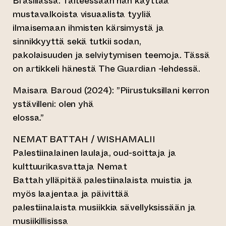
Brasiliassa. Taiteessaan hän käyttää
mustavalkoista visuaalista tyyliä
ilmaisemaan ihmisten kärsimystä ja
sinnikkyyttä sekä tutkii sodan,
pakolaisuuden ja selviytymisen teemoja. Tässä
on artikkeli hänestä The Guardian -lehdessä.
Maisara Baroud (2024): ”Piirustuksillani kerron
ystävilleni: olen yhä
elossa.”
NEMAT BATTAH / WISHAMALII
Palestiinalainen laulaja, oud-soittaja ja
kulttuurikasvattaja Nemat
Battah ylläpitää palestiinalaista muistia ja
myös laajentaa ja päivittää
palestiinalaista musiikkia sävellyksissään ja
musiikillisissa