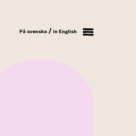
På svenska
In English