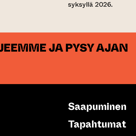
syksyllä 2026.
RJEEMME JA PYSY AJAN
Saapuminen
Tapahtumat