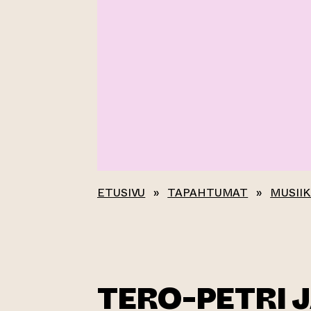
ETUSIVU
»
TAPAHTUMAT
»
MUSIIK
TERO-PETRI 