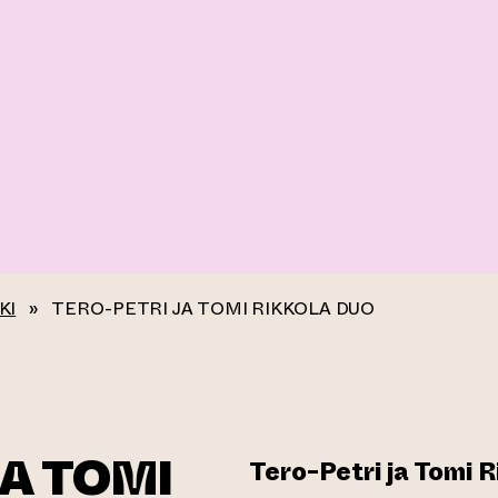
KI
»
TERO-PETRI JA TOMI RIKKOLA DUO
JA TOMI
Tero-Petri ja Tomi 