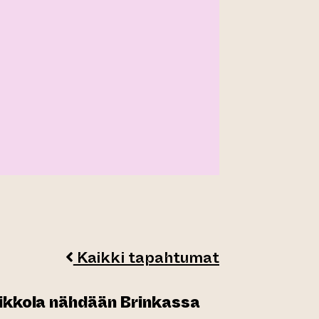
Kaikki tapahtumat
Rikkola nähdään Brinkassa