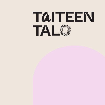
sisältöön