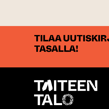
TILAA UUTISKI
TASALLA!