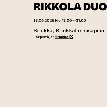
RIKKOLA DUO
13.06.2026 klo 18.00—21.00
Brinkka, Brinkkalan sisäpiha
(siirtyy toiseen verk
Järjestäjä:
Brinkka