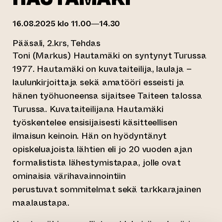
16.08.2025 klo 11.00—14.30
Pääsali, 2.krs, Tehdas
Toni (Markus) Hautamäki on syntynyt Turussa
1977. Hautamäki on kuvataiteilija, laulaja –
laulunkirjoittaja sekä amatööri esseisti ja
hänen työhuoneensa sijaitsee Taiteen talossa
Turussa. Kuvataiteilijana Hautamäki
työskentelee ensisijaisesti käsitteellisen
ilmaisun keinoin. Hän on hyödyntänyt
opiskeluajoista lähtien eli jo 20 vuoden ajan
formalistista lähestymistapaa, jolle ovat
ominaisia värihavainnointiin
perustuvat sommitelmat sekä tarkkarajainen
maalaustapa.