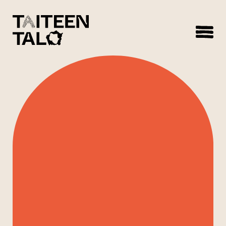
sisältöön