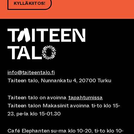
KYLLÄ KIITOS!
info@taiteentalo.fi
Taiteen talo, Nunnankatu 4, 20700 Turku
Taiteen talo on avoinna
tapahtumissa
Taiteen talon Makasiinit avoinna ti-to klo 15-
23, pe-la klo 15-01.30
Café Elephanten su-ma klo 10-20, ti-to klo 10-