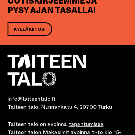
UUTISKIRJEEMME JA
PYSY AJAN TASALLA!
KYLLÄ KIITOS!
info@taiteentalo.fi
Taiteen talo, Nunnankatu 4, 20700 Turku
Taiteen talo on avoinna
tapahtumissa
Taiteen talon Makasiinit avoinna ti-to klo 15-