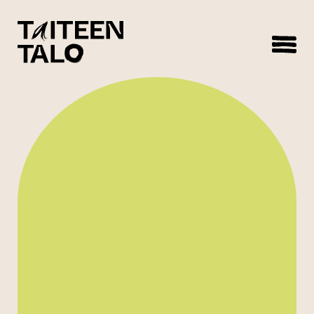
sisältöön