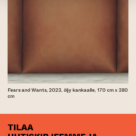
Fears and Wants, 2023, öljy kankaalle, 170 cm x 380
cm
TILAA