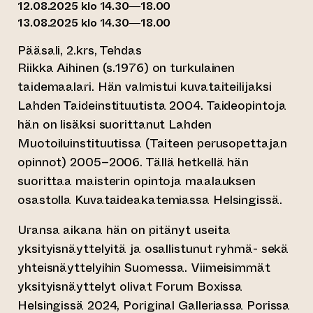
12.08.2025 klo 14.30—18.00
13.08.2025 klo 14.30—18.00
Pääsali, 2.krs, Tehdas
Riikka Aihinen (s.1976) on turkulainen
taidemaalari. Hän valmistui kuvataiteilijaksi
Lahden Taideinstituutista 2004. Taideopintoja
hän on lisäksi suorittanut Lahden
Muotoiluinstituutissa (Taiteen perusopettajan
opinnot) 2005–2006. Tällä hetkellä hän
suorittaa maisterin opintoja maalauksen
osastolla Kuvataideakatemiassa Helsingissä.
Uransa aikana hän on pitänyt useita
yksityisnäyttelyitä ja osallistunut ryhmä- sekä
yhteisnäyttelyihin Suomessa. Viimeisimmät
yksityisnäyttelyt olivat Forum Boxissa
Helsingissä 2024, Poriginal Galleriassa Porissa