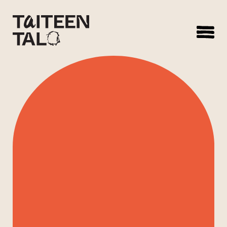
sisältöön