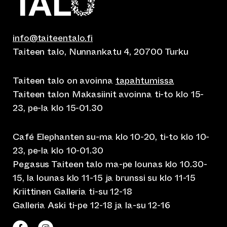
info@taiteentalo.fi
Taiteen talo, Nunnankatu 4, 20700 Turku
Taiteen talo on avoinna
tapahtumissa
Taiteen talon Makasiinit avoinna ti-to klo 15-
23, pe-la klo 15-01.30
Café Elephanten su-ma klo 10-20, ti-to klo 10-
23, pe-la klo 10-01.30
Pegasus Taiteen talo ma-pe lounas klo 10.30-
15, la lounas klo 11-15 ja brunssi su klo 11-15
Kriittinen Galleria ti-su 12-18
Galleria Aski ti-pe 12-18 ja la-su 12-16