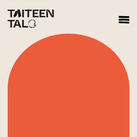
sisältöön