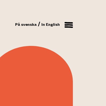
På svenska
In English