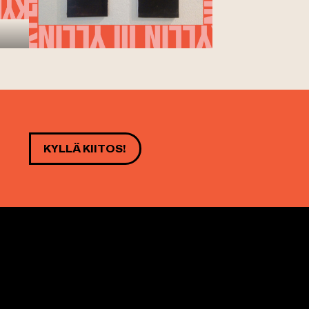
KYLLÄ KIITOS!