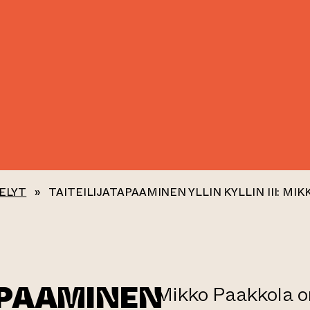
ELYT
»
TAITEILIJATAPAAMINEN YLLIN KYLLIN III: MI
APAAMINEN
Mikko Paakkola on