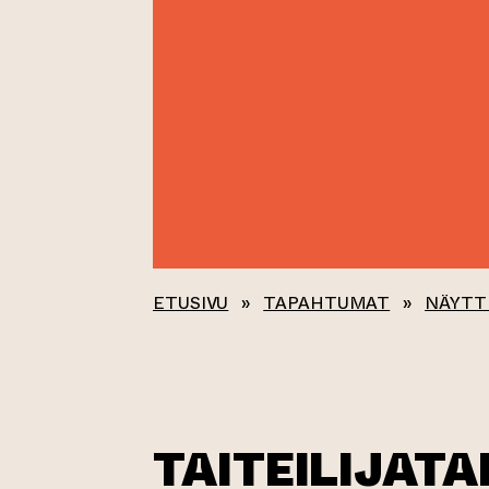
ETUSIVU
»
TAPAHTUMAT
»
NÄYTT
TAITEILIJAT