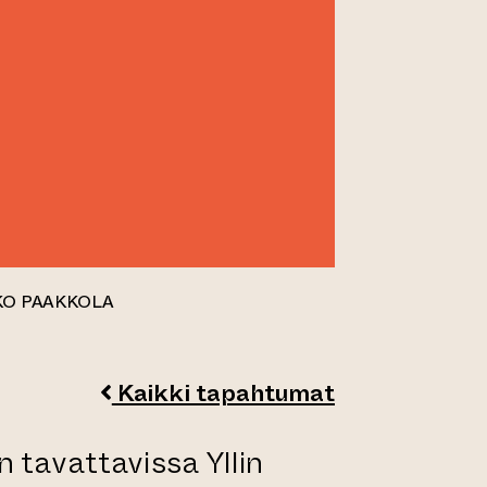
KKO PAAKKOLA
Kaikki tapahtumat
 tavattavissa Yllin