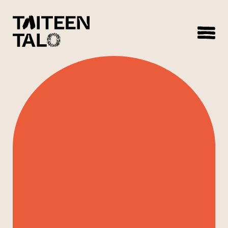
sisältöön