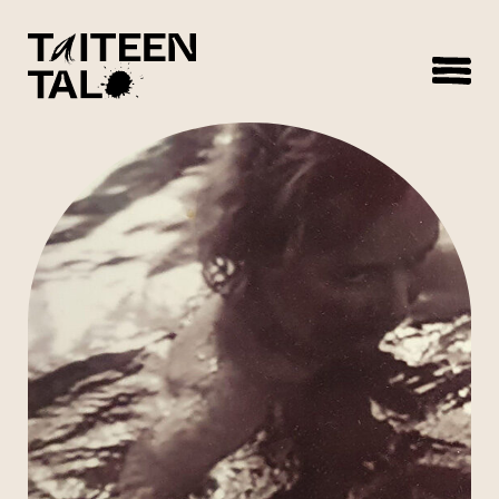
sisältöön