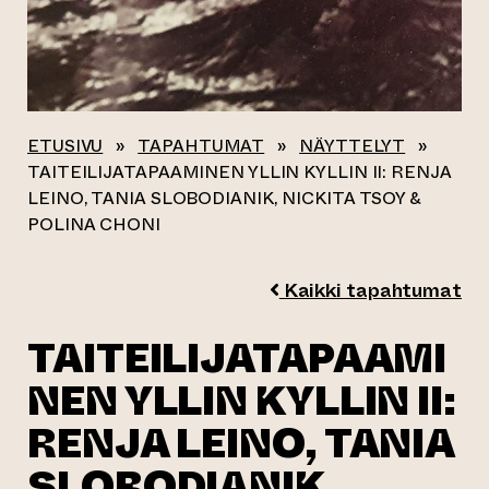
ETUSIVU
»
TAPAHTUMAT
»
NÄYTTELYT
»
TAITEILIJATAPAAMINEN YLLIN KYLLIN II: RENJA
LEINO, TANIA SLOBODIANIK, NICKITA TSOY &
POLINA CHONI
Kaikki tapahtumat
TAITEILIJATAPAAMI
NEN YLLIN KYLLIN II:
RENJA LEINO, TANIA
SLOBODIANIK,