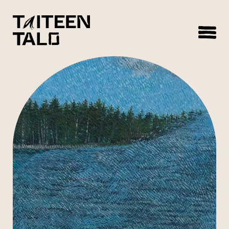
sisältöön