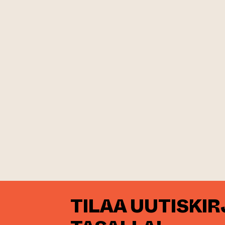
TILAA UUTISKI