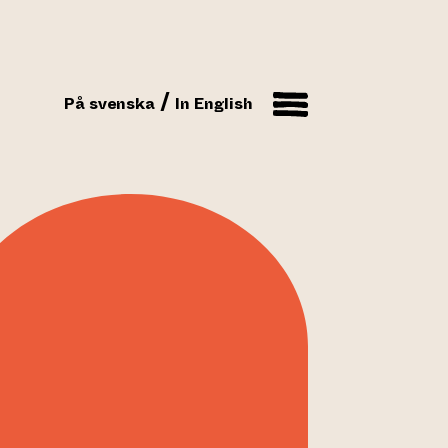
På svenska
In English