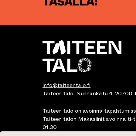
TASALLA!
info@taiteentalo.fi
Taiteen talo, Nunnankatu 4, 20700 
Taiteen talo on avoinna
tapahtumis
Taiteen talon Makasiinit avoinna ti-to
01.30