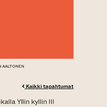
ESA AALTONEN
Kaikki tapahtumat
lla Yllin kyllin III