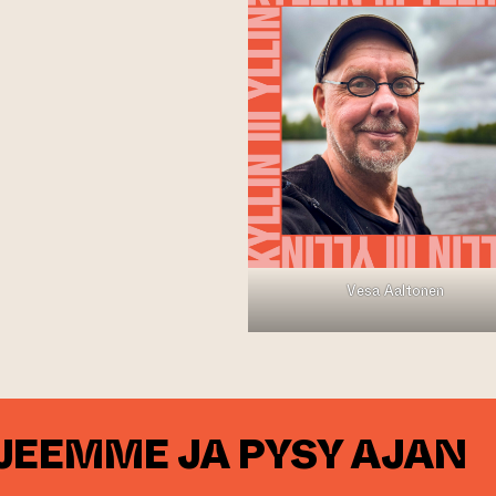
Vesa Aaltonen
RJEEMME JA PYSY AJAN