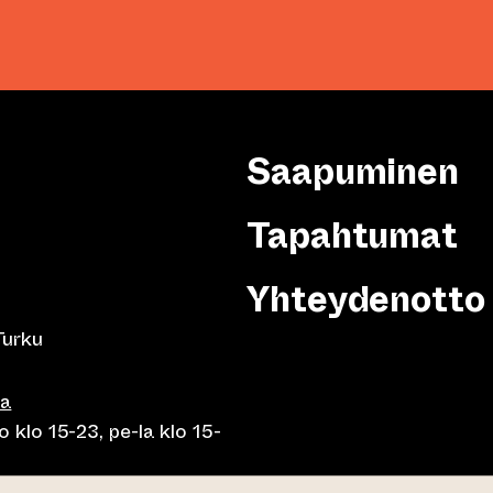
Saapuminen
Tapahtumat
Yhteydenotto
Turku
sa
 klo 15-23, pe-la klo 15-