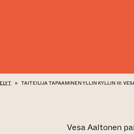
ELYT
»
TAITEILIJA TAPAAMINEN YLLIN KYLLIN III: V
Vesa Aaltonen paika