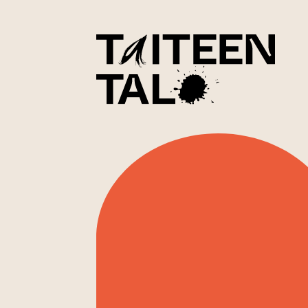
sisältöön