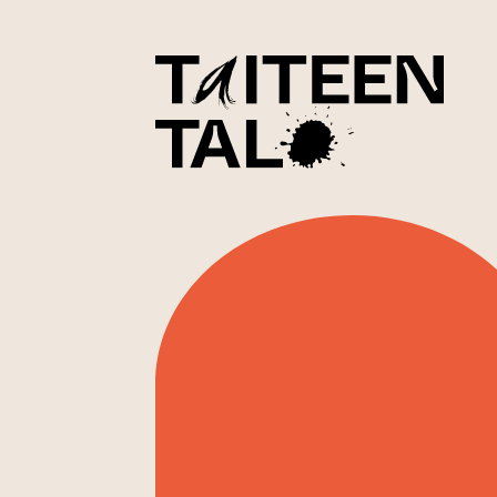
sisältöön