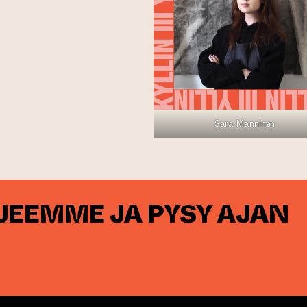
Sara Manninen
RJEEMME JA PYSY AJAN