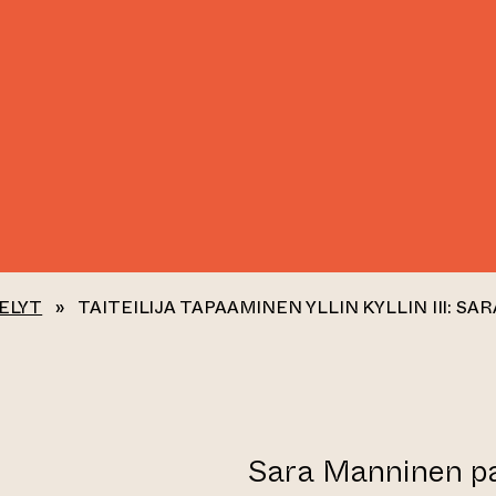
ELYT
»
TAITEILIJA TAPAAMINEN YLLIN KYLLIN III: S
Sara Manninen paik