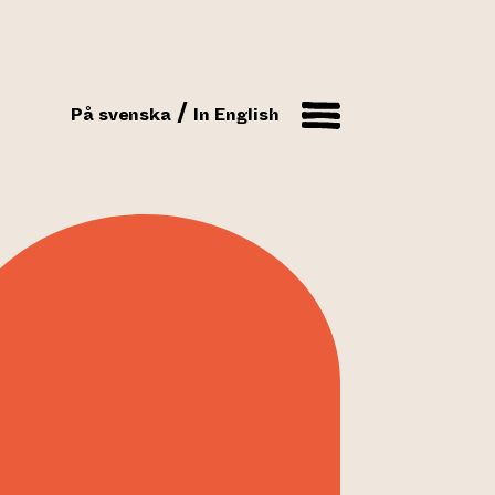
På svenska
In English