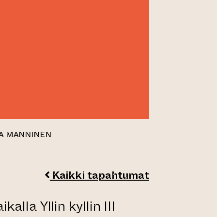
ARA MANNINEN
Kaikki tapahtumat
alla Yllin kyllin III