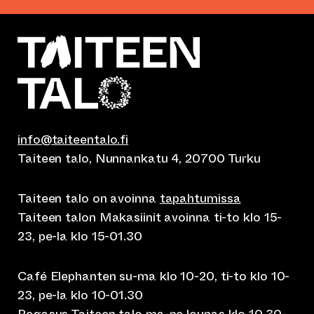
info@taiteentalo.fi
Taiteen talo, Nunnankatu 4, 20700 Turku
Taiteen talo on avoinna
tapahtumissa
Taiteen talon Makasiinit avoinna ti-to klo 15-
23, pe-la klo 15-01.30
Café Elephanten su-ma klo 10-20, ti-to klo 10-
23, pe-la klo 10-01.30