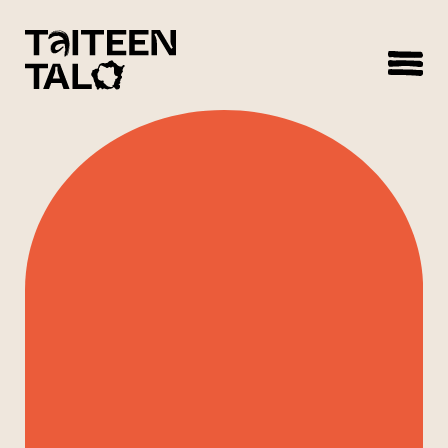
sisältöön