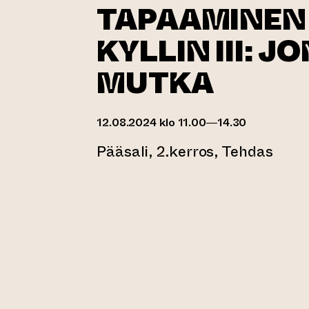
TAPAAMINEN 
KYLLIN III: J
MUTKA
12.08.2024 klo 11.00—14.30
Pääsali, 2.kerros, Tehdas