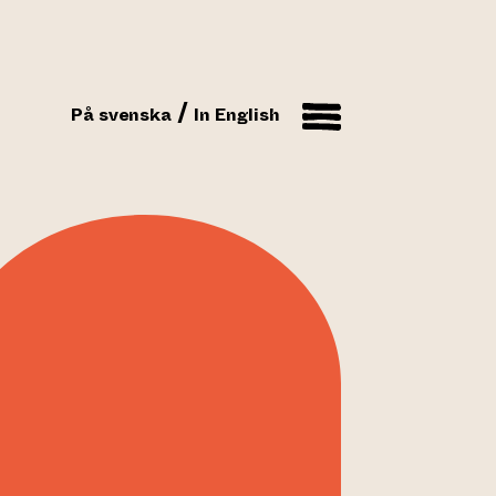
På svenska
In English