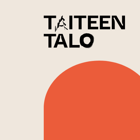
sisältöön