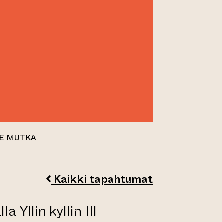
ONE MUTKA
Kaikki tapahtumat
 Yllin kyllin III