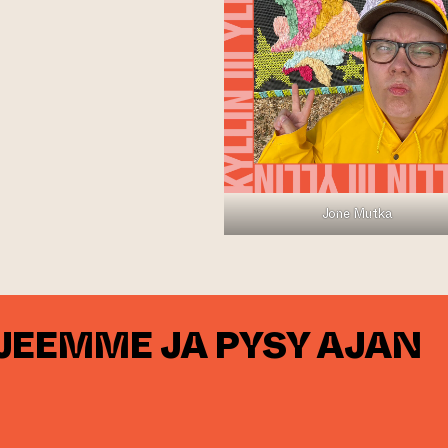
Jone Mutka
RJEEMME JA PYSY AJAN