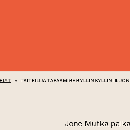
ELYT
»
TAITEILIJA TAPAAMINEN YLLIN KYLLIN III: J
Jone Mutka paikalla