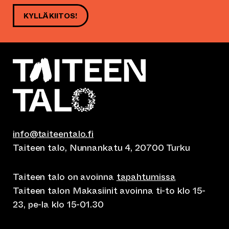
KYLLÄ KIITOS!
info@taiteentalo.fi
Taiteen talo, Nunnankatu 4, 20700 Turku
Taiteen talo on avoinna
tapahtumissa
Taiteen talon Makasiinit avoinna ti-to klo 15-
23, pe-la klo 15-01.30