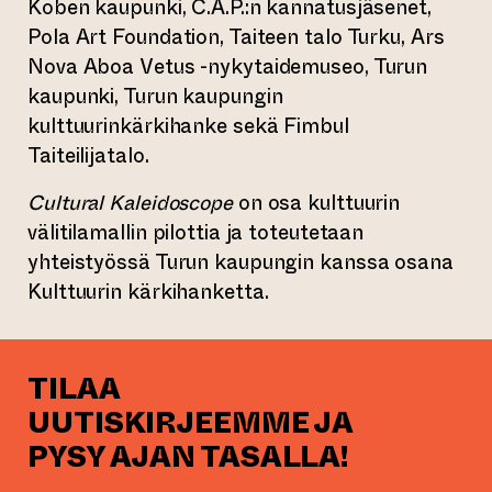
Koben kaupunki, C.A.P.:n kannatusjäsenet,
Pola Art Foundation, Taiteen talo Turku, Ars
Nova Aboa Vetus -nykytaidemuseo, Turun
kaupunki, Turun kaupungin
kulttuurinkärkihanke sekä Fimbul
Taiteilijatalo.
Cultural Kaleidoscope
on osa kulttuurin
välitilamallin pilottia ja toteutetaan
yhteistyössä Turun kaupungin kanssa osana
Kulttuurin kärkihanketta.
TILAA
UUTISKIRJEEMME JA
PYSY AJAN TASALLA!