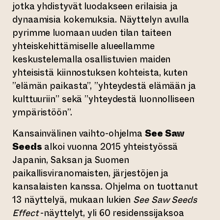
jotka yhdistyvät luodakseen erilaisia ja
dynaamisia kokemuksia. Näyttelyn avulla
pyrimme luomaan uuden tilan taiteen
yhteiskehittämiselle alueellamme
keskustelemalla osallistuvien maiden
yhteisistä kiinnostuksen kohteista, kuten
”elämän paikasta”, ”yhteydestä elämään ja
kulttuuriin” sekä ”yhteydestä luonnolliseen
ympäristöön”.
Kansainvälinen vaihto-ohjelma
See Saw
Seeds
alkoi vuonna 2015 yhteistyössä
Japanin, Saksan ja Suomen
paikallisviranomaisten, järjestöjen ja
kansalaisten kanssa. Ohjelma on tuottanut
13 näyttelyä, mukaan lukien
See Saw Seeds
Effect
-näyttelyt, yli 60 residenssijaksoa