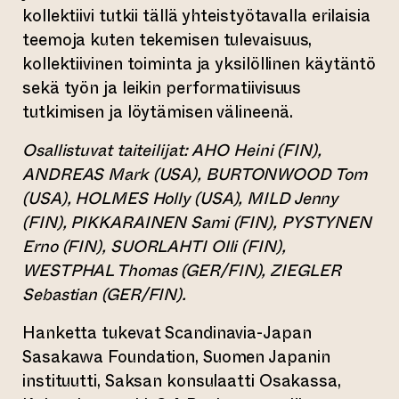
kollektiivi tutkii tällä yhteistyötavalla erilaisia
teemoja kuten tekemisen tulevaisuus,
kollektiivinen toiminta ja yksilöllinen käytäntö
sekä työn ja leikin performatiivisuus
tutkimisen ja löytämisen välineenä.
Osallistuvat taiteilijat: AHO Heini (FIN),
ANDREAS Mark (USA), BURTONWOOD Tom
(USA), HOLMES Holly (USA), MILD Jenny
(FIN), PIKKARAINEN Sami (FIN), PYSTYNEN
Erno (FIN), SUORLAHTI Olli (FIN),
WESTPHAL Thomas (GER/FIN), ZIEGLER
Sebastian (GER/FIN).
Hanketta tukevat Scandinavia-Japan
Sasakawa Foundation, Suomen Japanin
instituutti, Saksan konsulaatti Osakassa,