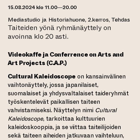
15.08.2024 klo 11.00—20.00
Mediastudio ja Historiahuone, 2.kerros, Tehdas
Taiteiden yönä ryhmänäyttely on
avoinna klo 20 asti.
Videokaffe ja Conferrence on Arts and
Art Projects (C.A.P.)
Cultural Kaleidoscope
on kansainvälinen
vaihtonäyttely, jossa japanilaiset,
suomalaiset ja yhdysvaltalaiset taideryhmät
työskentelevät paikallisen taiteen
vahvistamiseksi. Näyttelyn nimi
Cultural
Kaleidoscope
, tarkoittaa kulttuurien
kaleidoskooppia, ja se viittaa taiteilijoiden
sekä taiteen aiheiden jatkuvaan vaihteluun,