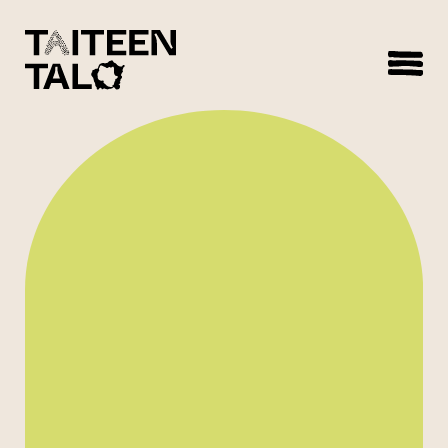
sisältöön