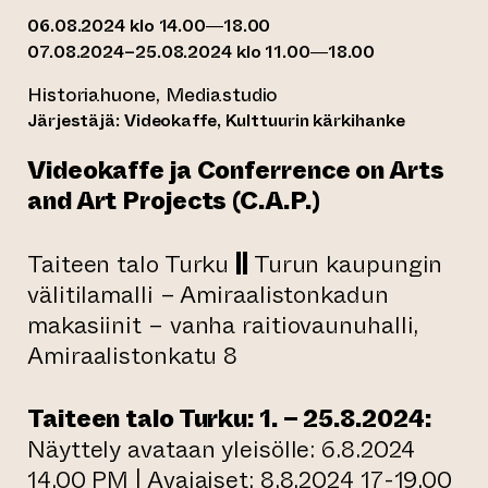
06.08.2024 klo 14.00—18.00
07.08.2024–25.08.2024 klo 11.00—18.00
Historiahuone, Mediastudio
Järjestäjä: Videokaffe, Kulttuurin kärkihanke
Videokaffe ja Conferrence on Arts
and Art Projects (C.A.P.)
Taiteen talo Turku
||
Turun kaupungin
välitilamalli – Amiraalistonkadun
makasiinit – vanha raitiovaunuhalli,
Amiraalistonkatu 8
Taiteen talo Turku: 1. – 25.8.2024:
Näyttely avataan yleisölle: 6.8.2024
14.00 PM | Avajaiset: 8.8.2024 17-19.00