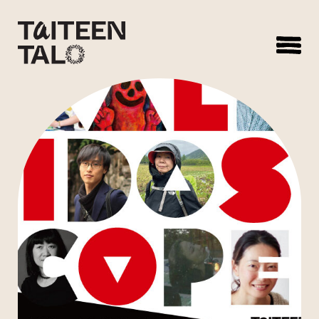
sisältöön