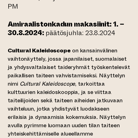
PM
Amiraalistonkadun makasiinit: 1. –
30.8.2024:
päätösjuhla: 23.8.2024
Cultural Kaleidoscope
on kansainvälinen
vaihtonäyttely, jossa japanilaiset, suomalaiset
ja yhdysvaltalaiset taideryhmät työskentelevät
paikallisen taiteen vahvistamiseksi. Näyttelyn
nimi
Cultural Kaleidoscope
, tarkoittaa
kulttuurien kaleidoskooppia, ja se viittaa
taiteilijoiden sekä taiteen aiheiden jatkuvaan
vaihteluun, jotka yhdistyvät luodakseen
erilaisia ja dynaamisia kokemuksia. Näyttelyn
avulla pyrimme luomaan uuden tilan taiteen
yhteiskehittämiselle alueellamme