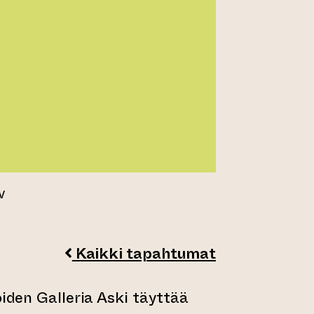
V
Kaikki tapahtumat
oiden Galleria Aski täyttää