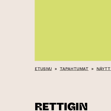
ETUSIVU
»
TAPAHTUMAT
»
NÄYTT
RETTIGIN