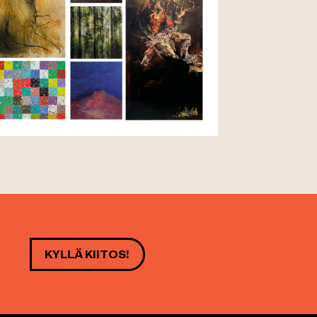
KYLLÄ KIITOS!