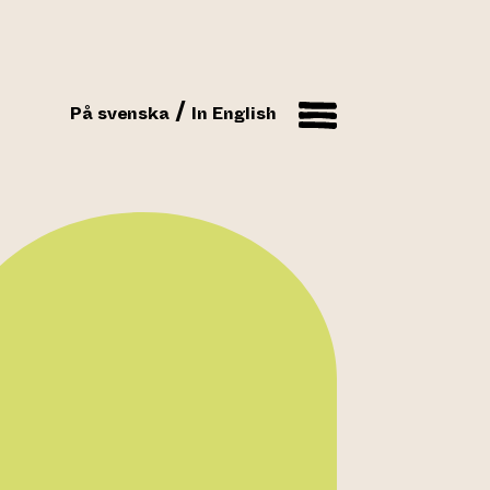
På svenska
In English