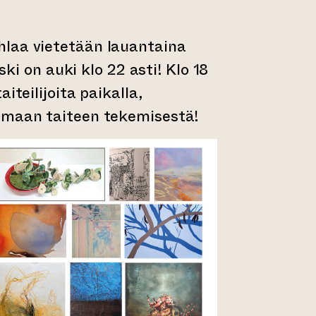
laa vietetään lauantaina
Aski on auki klo 22 asti! Klo 18
iteilijoita paikalla,
emaan taiteen tekemisestä!