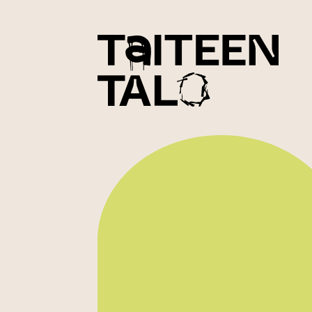
sisältöön