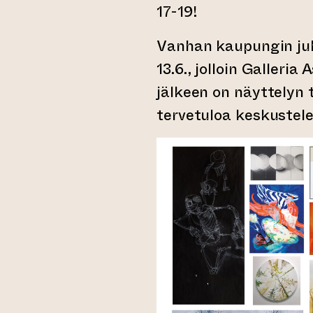
17-19!
Vanhan kaupungin juh
13.6., jolloin Galleria 
jälkeen on näyttelyn ta
tervetuloa keskustel