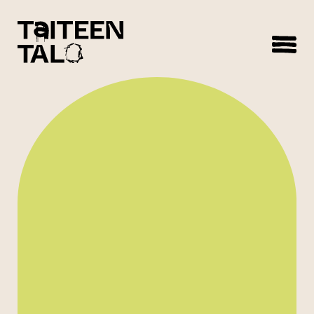
sisältöön