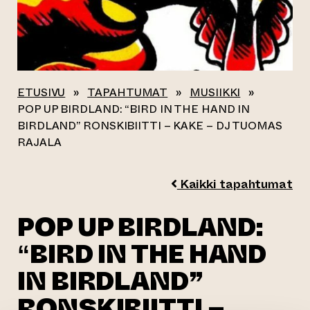
ETUSIVU
»
TAPAHTUMAT
»
MUSIIKKI
»
POP UP BIRDLAND: “BIRD IN THE HAND IN
BIRDLAND” RONSKIBIITTI – KAKE – DJ TUOMAS
RAJALA
Kaikki tapahtumat
POP UP BIRDLAND:
“BIRD IN THE HAND
IN BIRDLAND”
RONSKIBIITTI –