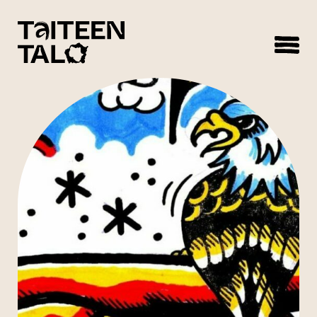
sisältöön