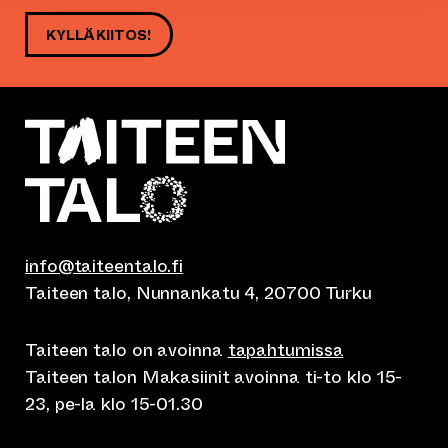
KYLLÄ KIITOS!
info@taiteentalo.fi
Taiteen talo, Nunnankatu 4, 20700 Turku
Taiteen talo on avoinna
tapahtumissa
Taiteen talon Makasiinit avoinna ti-to klo 15-
23, pe-la klo 15-01.30