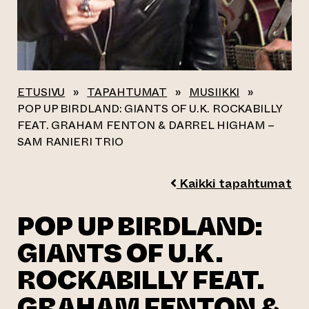
ETUSIVU
»
TAPAHTUMAT
»
MUSIIKKI
»
POP UP BIRDLAND: GIANTS OF U.K. ROCKABILLY
FEAT. GRAHAM FENTON & DARREL HIGHAM –
SAM RANIERI TRIO
Kaikki tapahtumat
POP UP BIRDLAND:
GIANTS OF U.K.
ROCKABILLY FEAT.
GRAHAM FENTON &