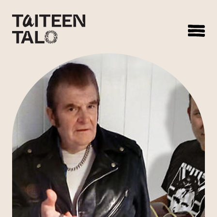
sisältöön