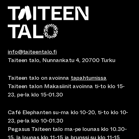
info@taiteentalo.fi
Taiteen talo, Nunnankatu 4, 20700 Turku
Taiteen talo on avoinna
tapahtumissa
Taiteen talon Makasiinit avoinna ti-to klo 15-
23, pe-la klo 15-01.30
Café Elephanten su-ma klo 10-20, ti-to klo 10-
23, pe-la klo 10-01.30
Pegasus Taiteen talo ma-pe lounas klo 10.30-
15, la lounas klo 11-15 ja brunssi su klo 11-15