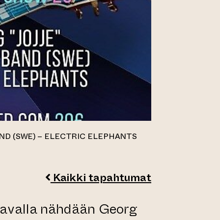
AND (SWE) – ELECTRIC ELEPHANTS
Kaikki tapahtumat
 lavalla nähdään Georg