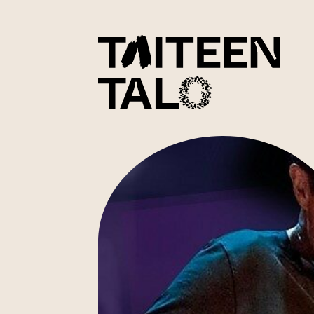
sisältöön