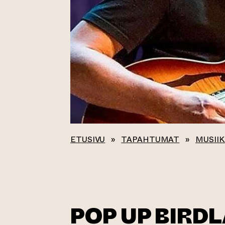
ETUSIVU
»
TAPAHTUMAT
»
MUSIIK
POP UP BIRD