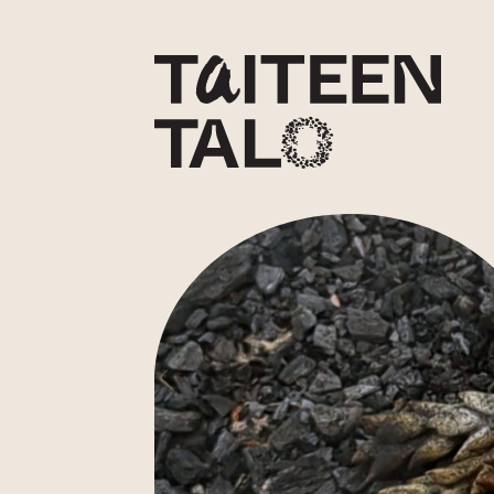
sisältöön