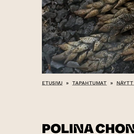
ETUSIVU
»
TAPAHTUMAT
»
NÄYTT
POLINA CHON