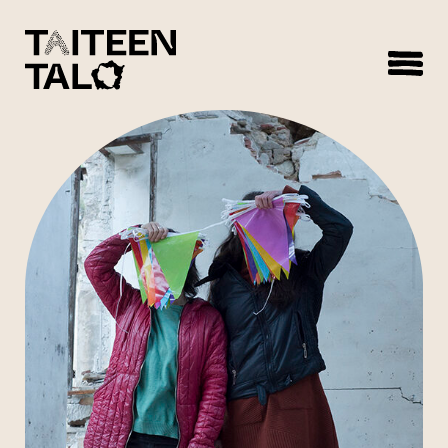
sisältöön