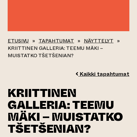
ETUSIVU
»
TAPAHTUMAT
»
NÄYTTELYT
»
KRIITTINEN GALLERIA: TEEMU MÄKI –
MUISTATKO TŠETŠENIAN?
Kaikki tapahtumat
KRIITTINEN
GALLERIA: TEEMU
MÄKI – MUISTATKO
TŠETŠENIAN?