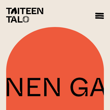
sisältöön