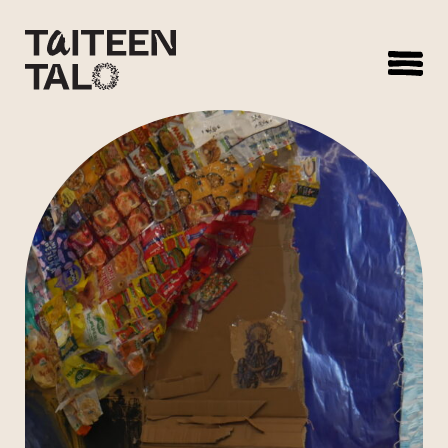
sisältöön