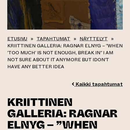
ETUSIVU
»
TAPAHTUMAT
»
NÄYTTELYT
»
KRIITTINEN GALLERIA: RAGNAR ELNYG – ”WHEN
’TOO MUCH’ IS NOT ENOUGH, BREAK IN” I AM
NOT SURE ABOUT IT ANYMORE BUT IDON’T
HAVE ANY BETTER IDEA
Kaikki tapahtumat
KRIITTINEN
GALLERIA: RAGNAR
ELNYG – ”WHEN