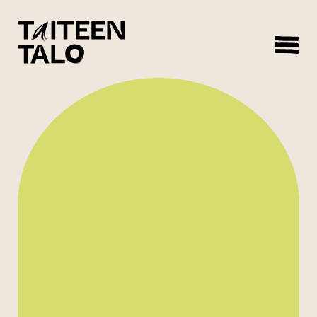
sisältöön