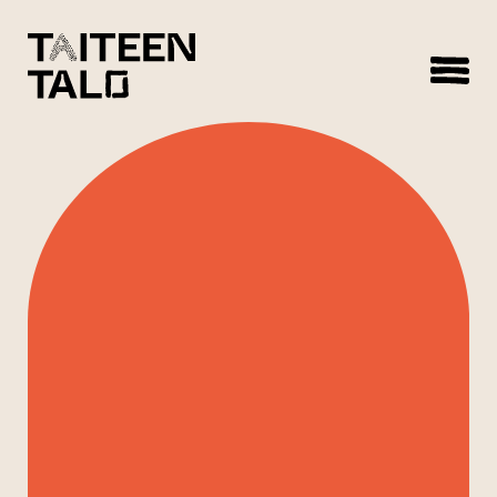
sisältöön