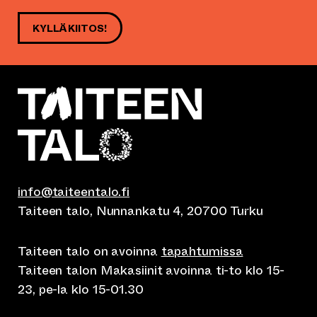
KYLLÄ KIITOS!
info@taiteentalo.fi
Taiteen talo, Nunnankatu 4, 20700 Turku
Taiteen talo on avoinna
tapahtumissa
Taiteen talon Makasiinit avoinna ti-to klo 15-
23, pe-la klo 15-01.30