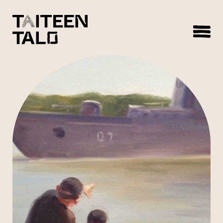
sisältöön