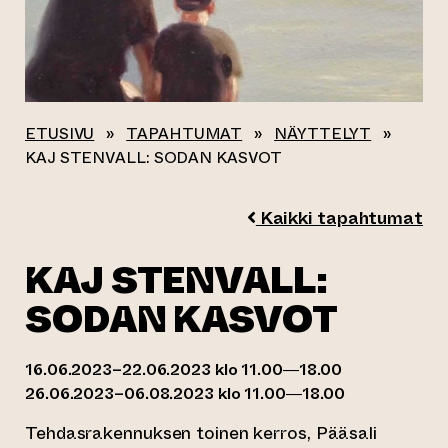
ETUSIVU
»
TAPAHTUMAT
»
NÄYTTELYT
»
KAJ STENVALL: SODAN KASVOT
Kaikki tapahtumat
KAJ STENVALL:
SODAN KASVOT
16.06.2023–22.06.2023 klo 11.00—18.00
26.06.2023–06.08.2023 klo 11.00—18.00
Tehdasrakennuksen toinen kerros, Pääsali