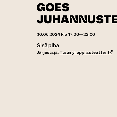
GOES
JUHANNUST
20.06.2024 klo 17.00—22.00
Sisäpiha
(sii
Järjestäjä:
Turun ylioppilasteatteri