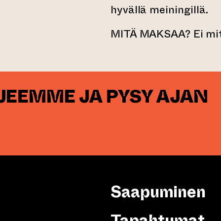
hyvällä meiningillä.
MITÄ MAKSAA? Ei mi
RJEEMME JA PYSY AJAN
Saapuminen
Tapahtumat