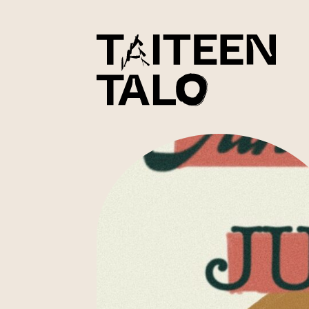
sisältöön