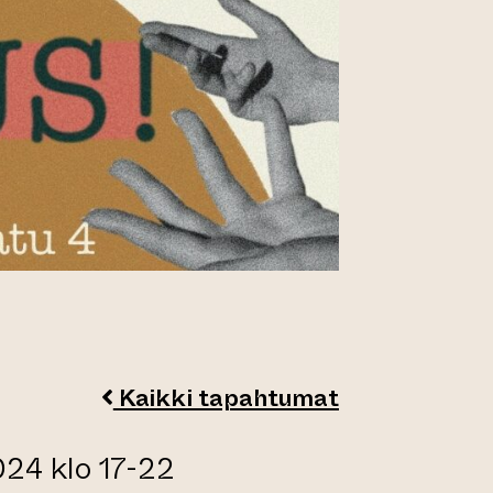
Kaikki tapahtumat
024 klo 17-22