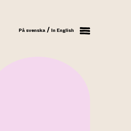
På svenska
In English