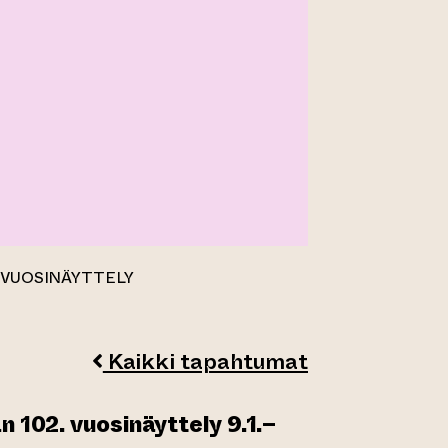
. VUOSINÄYTTELY
Kaikki tapahtumat
n 102. vuosinäyttely 9.1.–