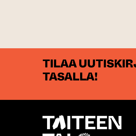
TILAA UUTISKI
TASALLA!