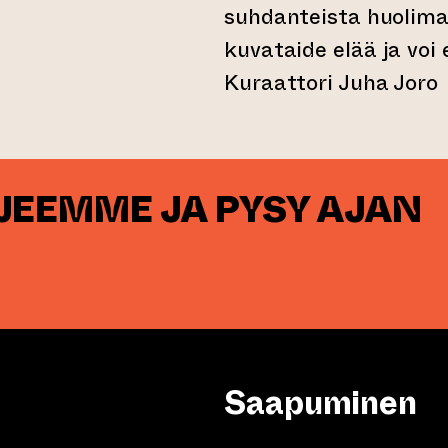
suhdanteista huolima
kuvataide elää ja voi 
Kuraattori Juha Joro
RJEEMME JA PYSY AJAN
Saapuminen