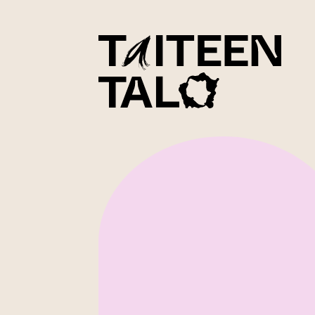
sisältöön