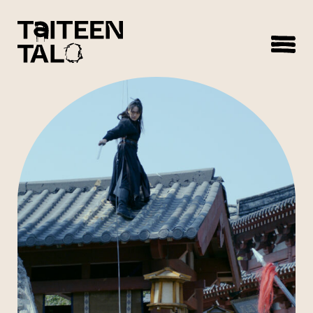
sisältöön