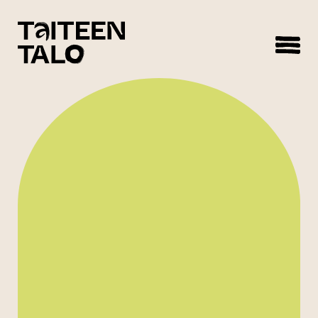
sisältöön