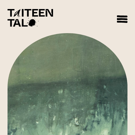
sisältöön