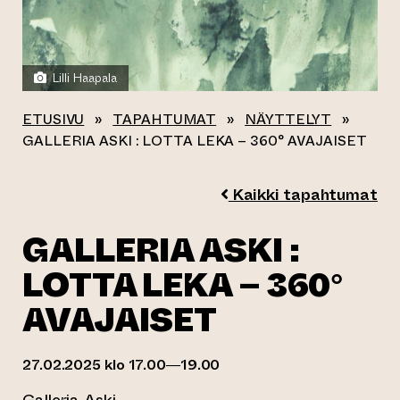
Lilli Haapala
ETUSIVU
»
TAPAHTUMAT
»
NÄYTTELYT
»
GALLERIA ASKI : LOTTA LEKA – 360° AVAJAISET
Kaikki tapahtumat
GALLERIA ASKI :
LOTTA LEKA – 360°
AVAJAISET
27.02.2025 klo 17.00—19.00