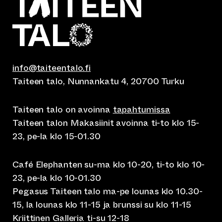
info@taiteentalo.fi
Taiteen talo, Nunnankatu 4, 20700 Turku
Taiteen talo on avoinna
tapahtumissa
Taiteen talon Makasiinit avoinna ti-to klo 15-
23, pe-la klo 15-01.30
Café Elephanten su-ma klo 10-20, ti-to klo 10-
23, pe-la klo 10-01.30
Pegasus Taiteen talo ma-pe lounas klo 10.30-
15, la lounas klo 11-15 ja brunssi su klo 11-15
Kriittinen Galleria ti-su 12-18