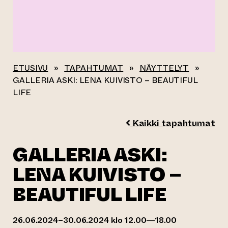
ETUSIVU
»
TAPAHTUMAT
»
NÄYTTELYT
»
GALLERIA ASKI: LENA KUIVISTO – BEAUTIFUL
LIFE
Kaikki tapahtumat
GALLERIA ASKI:
LENA KUIVISTO –
BEAUTIFUL LIFE
26.06.2024–30.06.2024 klo 12.00—18.00