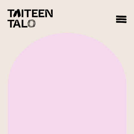
sisältöön