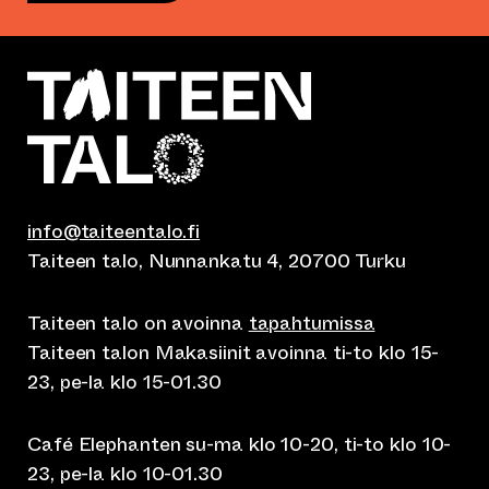
info@taiteentalo.fi
Taiteen talo, Nunnankatu 4, 20700 Turku
Taiteen talo on avoinna
tapahtumissa
Taiteen talon Makasiinit avoinna ti-to klo 15-
23, pe-la klo 15-01.30
Café Elephanten su-ma klo 10-20, ti-to klo 10-
23, pe-la klo 10-01.30