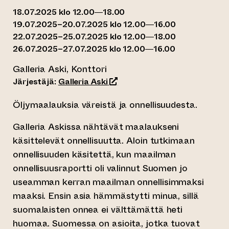
18.07.2025 klo 12.00—18.00
19.07.2025–20.07.2025 klo 12.00—16.00
22.07.2025–25.07.2025 klo 12.00—18.00
26.07.2025–27.07.2025 klo 12.00—16.00
Galleria Aski, Konttori
(siirtyy toiseen verkkopalveluu
Järjestäjä:
Galleria Aski
Öljymaalauksia väreistä ja onnellisuudesta.
Galleria Askissa nähtävät maalaukseni
käsittelevät onnellisuutta. Aloin tutkimaan
onnellisuuden käsitettä, kun maailman
onnellisuusraportti oli valinnut Suomen jo
useamman kerran maailman onnellisimmaksi
maaksi. Ensin asia hämmästytti minua, sillä
suomalaisten onnea ei välttämättä heti
huomaa. Suomessa on asioita, jotka tuovat