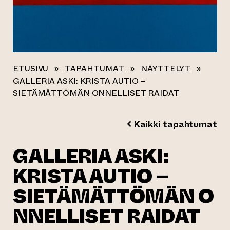
ETUSIVU
»
TAPAHTUMAT
»
NÄYTTELYT
»
GALLERIA ASKI: KRISTA AUTIO –
SIETÄMÄTTÖMÄN ONNELLISET RAIDAT
Kaikki tapahtumat
GALLERIA ASKI:
KRISTA AUTIO –
SIETÄMÄTTÖMÄN O
NNELLISET RAIDAT