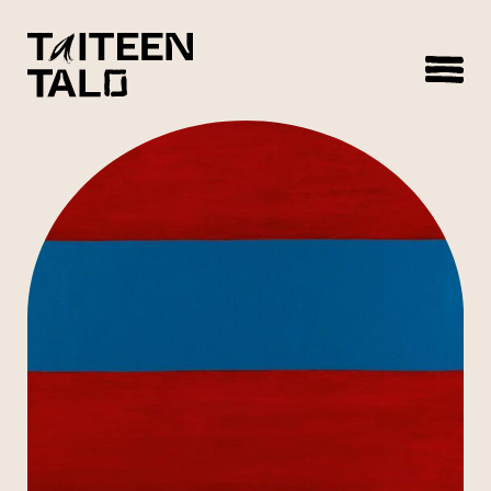
sisältöön