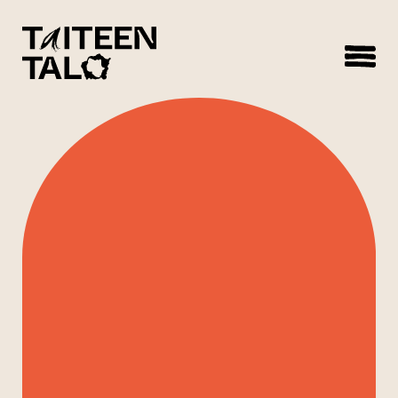
sisältöön