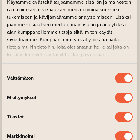
Käytämme evästeitä tarjoamamme sisällön ja mainosten
räätälöimiseen, sosiaalisen median ominaisuuksien
tukemiseen ja kävijämäärämme analysoimiseen. Lisäksi
jaamme sosiaalisen median, mainosalan ja analytiikka-
alan kumppaneillemme tietoja siitä, miten käytät
sivustoamme. Kumppanimme voivat yhdistää näitä
tietoja muihin tietoihin, joita olet antanut heille tai joita on
kerätty, kun olet käyttänyt heidän palvelujaan.
Suostumuksen
Välttämätön
valinta
Mieltymykset
Tilastot
Markkinointi