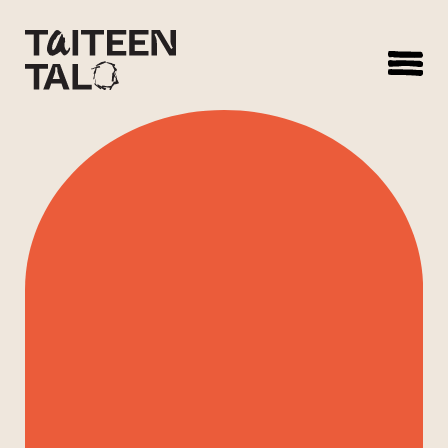
sisältöön