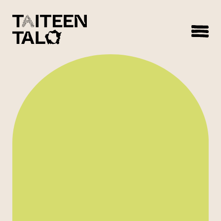
sisältöön