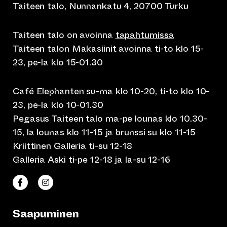
Taiteen talo, Nunnankatu 4, 20700 Turku
Taiteen talo on avoinna
tapahtumissa
Taiteen talon Makasiinit avoinna ti-to klo 15-
23, pe-la klo 15-01.30
Café Elephanten su-ma klo 10-20, ti-to klo 10-
23, pe-la klo 10-01.30
Pegasus Taiteen talo ma-pe lounas klo 10.30-
15, la lounas klo 11-15 ja brunssi su klo 11-15
Kriittinen Galleria ti-su 12-18
Galleria Aski ti-pe 12-18 ja la-su 12-16
(siirtyy toiseen verkkopalveluun)
(siirtyy toiseen verkkopalveluun)
Taiteen talo Facebookissa
Taiteen talo Instagramissa
Saapuminen