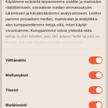
Käytämme evästeitä tarjoamamme sisällön ja mainosten
räätälöimiseen, sosiaalisen median ominaisuuksien
tukemiseen ja kävijämäärämme analysoimiseen. Lisäksi
jaamme sosiaalisen median, mainosalan ja analytiikka-
alan kumppaneillemme tietoja siitä, miten käytät
sivustoamme. Kumppanimme voivat yhdistää näitä
tietoja muihin tietoihin, joita olet antanut heille tai joita on
kerätty, kun olet käyttänyt heidän palvelujaan.
Suostumuksen
Välttämätön
valinta
Mieltymykset
Tilastot
Markkinointi