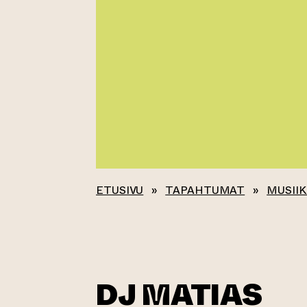
ETUSIVU
»
TAPAHTUMAT
»
MUSIIK
DJ MATIAS