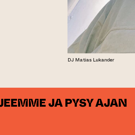
DJ Matias Lukander
RJEEMME JA PYSY AJAN