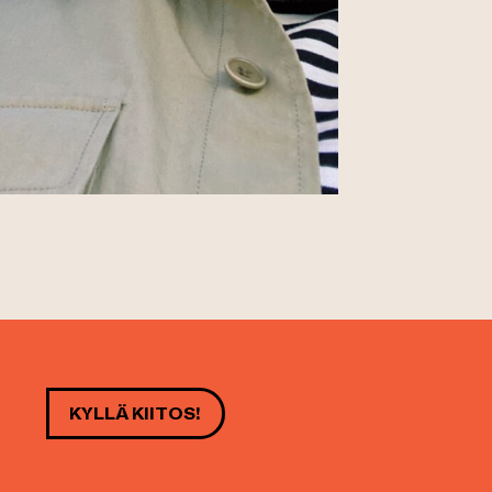
KYLLÄ KIITOS!