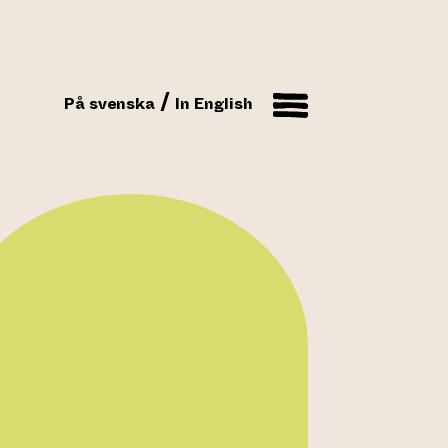
På svenska
In English