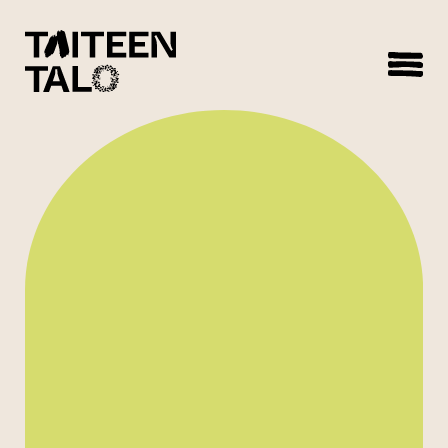
sisältöön