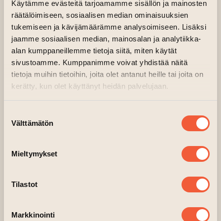
Käytämme evästeitä tarjoamamme sisällön ja mainosten
räätälöimiseen, sosiaalisen median ominaisuuksien
tukemiseen ja kävijämäärämme analysoimiseen. Lisäksi
jaamme sosiaalisen median, mainosalan ja analytiikka-
alan kumppaneillemme tietoja siitä, miten käytät
sivustoamme. Kumppanimme voivat yhdistää näitä
tietoja muihin tietoihin, joita olet antanut heille tai joita on
kerätty, kun olet käyttänyt heidän palvelujaan.
Suostumuksen
Välttämätön
valinta
Mieltymykset
Tilastot
Markkinointi