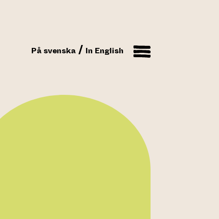
På svenska
In English