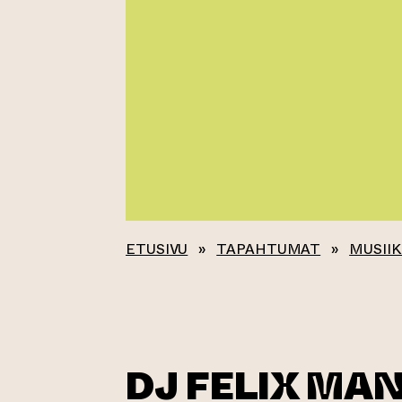
ETUSIVU
»
TAPAHTUMAT
»
MUSIIK
DJ FELIX MA