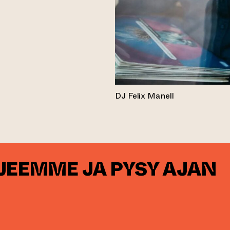
DJ Felix Manell
RJEEMME JA PYSY AJAN