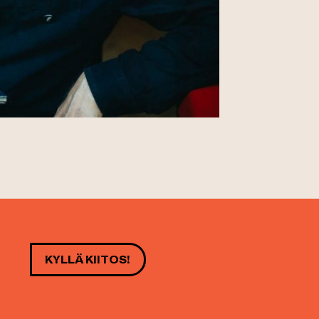
KYLLÄ KIITOS!