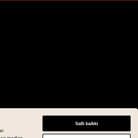
Salli kaikki
an
sen median,