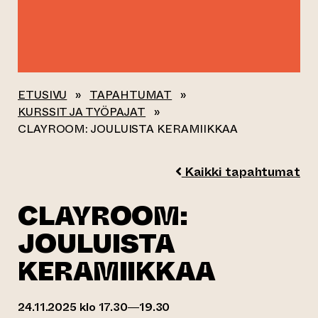
ETUSIVU
»
TAPAHTUMAT
»
KURSSIT JA TYÖPAJAT
»
CLAYROOM: JOULUISTA KERAMIIKKAA
Kaikki tapahtumat
CLAYROOM:
JOULUISTA
KERAMIIKKAA
24.11.2025 klo 17.30—19.30