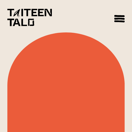
sisältöön