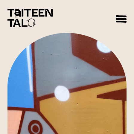
sisältöön