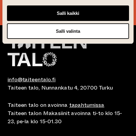
KYLLÄ KIITOS!
Salli kaikki
Salli valinta
info@taiteentalo.fi
Taiteen talo, Nunnankatu 4, 20700 Turku
Taiteen talo on avoinna
tapahtumissa
Taiteen talon Makasiinit avoinna ti-to klo 15-
23, pe-la klo 15-01.30