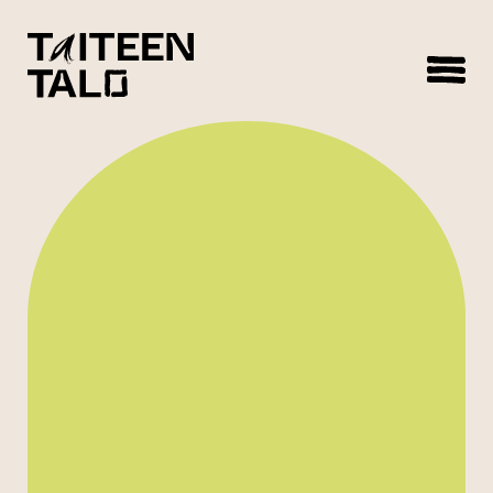
sisältöön