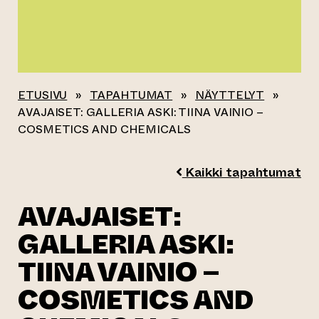
ETUSIVU
»
TAPAHTUMAT
»
NÄYTTELYT
»
AVAJAISET: GALLERIA ASKI: TIINA VAINIO –
COSMETICS AND CHEMICALS
Kaikki tapahtumat
AVAJAISET:
GALLERIA ASKI:
TIINA VAINIO –
COSMETICS AND