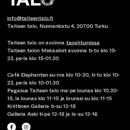
info@taiteentalo.fi
Taiteen talo, Nunnankatu 4, 20700 Turku
Taiteen talo on avoinna
tapahtumissa
Taiteen talon Makasiinit avoinna ti-to klo 15-
23, pe-la klo 15-01.30
Café Elephanten su-ma klo 10-20, ti-to klo 10-
23, pe-la klo 10-01.30
Pegasus Taiteen talo ma-pe lounas klo 10.30-
15, la lounas klo 11-15 ja brunssi su klo 11-15
Kriittinen Galleria ti-su 12-18
Galleria Aski ti-pe 12-18 ja la-su 12-16