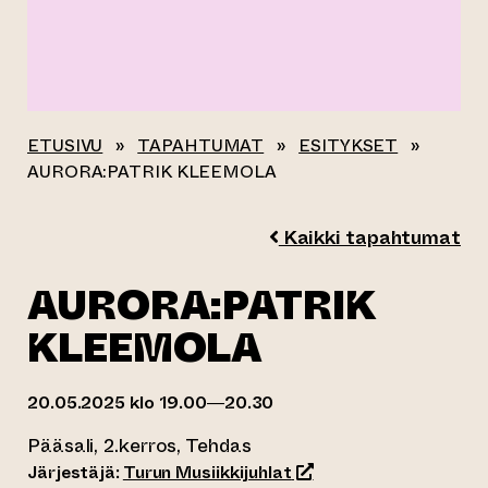
ETUSIVU
»
TAPAHTUMAT
»
ESITYKSET
»
AURORA:PATRIK KLEEMOLA
Kaikki tapahtumat
AURORA:PATRIK
KLEEMOLA
20.05.2025 klo 19.00—20.30
Pääsali, 2.kerros, Tehdas
(siirtyy toiseen verkko
Järjestäjä:
Turun Musiikkijuhlat