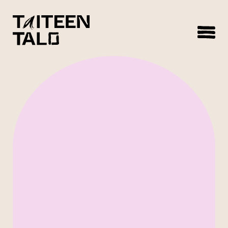
sisältöön