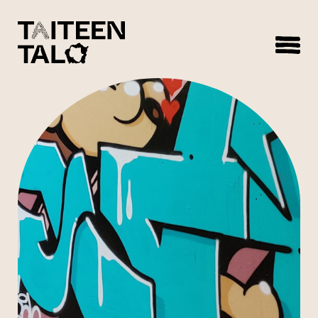
sisältöön