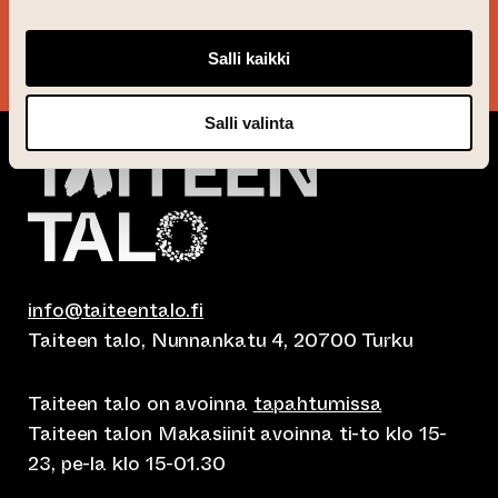
KYLLÄ KIITOS!
Salli kaikki
Salli valinta
info@taiteentalo.fi
Taiteen talo, Nunnankatu 4, 20700 Turku
Taiteen talo on avoinna
tapahtumissa
Taiteen talon Makasiinit avoinna ti-to klo 15-
23, pe-la klo 15-01.30