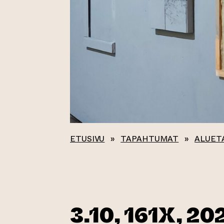
ETUSIVU
»
TAPAHTUMAT
»
ALUET
3.10, 161X, 20