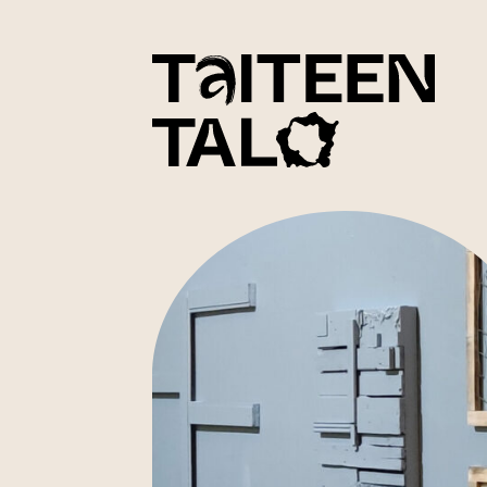
sisältöön