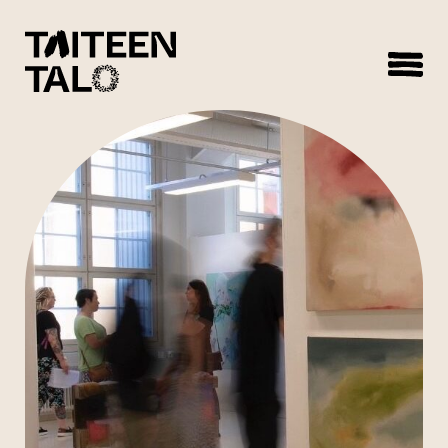
sisältöön