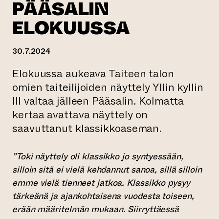
PÄÄSALIN
ELOKUUSSA
30.7.2024
Elokuussa aukeava Taiteen talon
omien taiteilijoiden näyttely Yllin kyllin
III valtaa jälleen Pääsalin. Kolmatta
kertaa avattava näyttely on
saavuttanut klassikkoaseman.
”Toki näyttely oli klassikko jo syntyessään,
silloin sitä ei vielä kehdannut sanoa, sillä silloin
emme vielä tienneet jatkoa. Klassikko pysyy
tärkeänä ja ajankohtaisena vuodesta toiseen,
erään määritelmän mukaan. Siirryttäessä