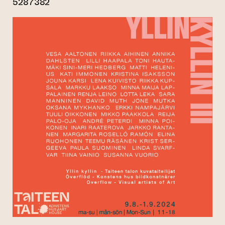
5287382