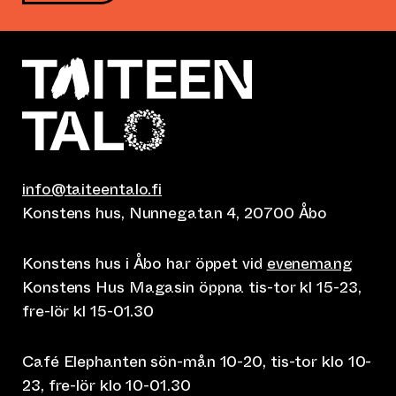
info@taiteentalo.fi
Konstens hus, Nunnegatan 4, 20700 Åbo
Konstens hus i Åbo har öppet vid
evenemang
Konstens Hus Magasin öppna tis-tor kl 15-23,
fre-lör kl 15-01.30
Café Elephanten sön-mån 10-20, tis-tor klo 10-
23, fre-lör klo 10-01.30