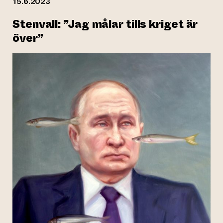
15.6.2023
Stenvall: ”Jag målar tills kriget är
över”