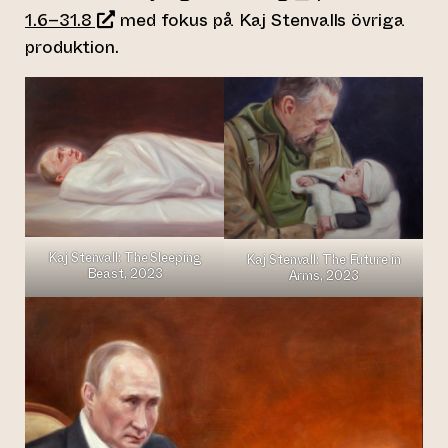
1.6–31.8
med fokus på Kaj Stenvalls övriga
produktion.
Kaj Stenvall: The Sleeping
Kaj Stenvall: The Future in
Beast, 2023
Arms, 2023