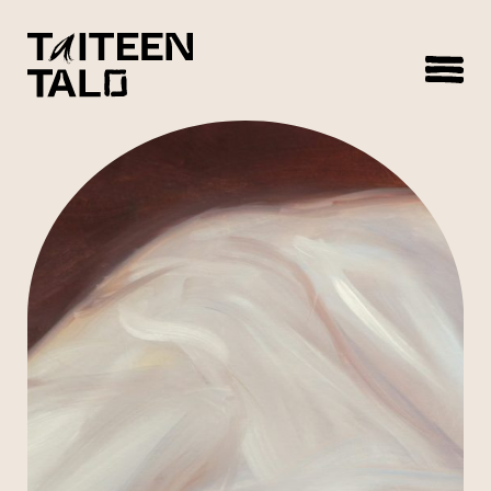
sisältöön